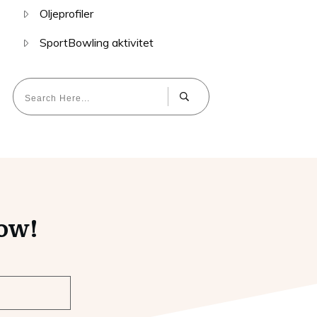
Oljeprofiler
SportBowling aktivitet
now!