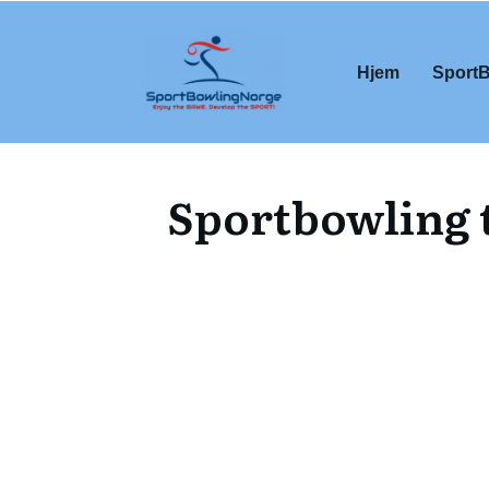
Hjem
Sport
Sportbowling t