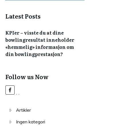
Latest Posts
KPIer – visste du at dine
bowlingresultat inneholder
«hemmelig» informasjon om
din bowlingprestasjon?
Follow us Now
Artikler
Ingen kategori