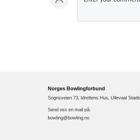
Norges Bowlingforbund
Sognsveien 73, Idrettens Hus, Ullevaal Stadi
Send oss en mail på:
bowling@bowling.no