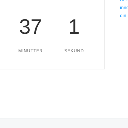
inn
din
37
1
MINUTTER
SEKUND