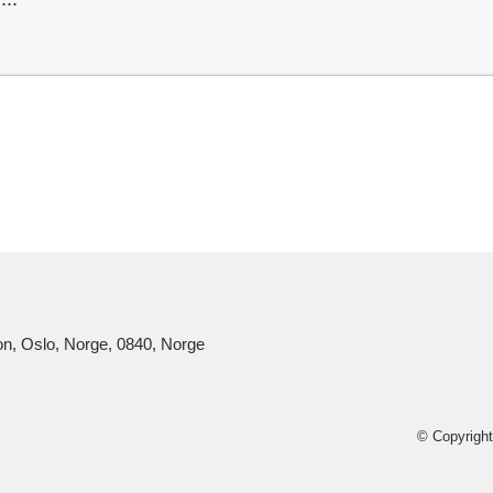
on, Oslo, Norge, 0840, Norge
© Copyrigh