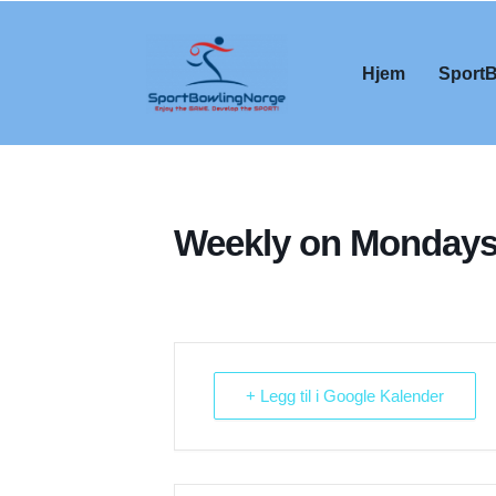
Hjem
Sport
Weekly on Monday
+ Legg til i Google Kalender