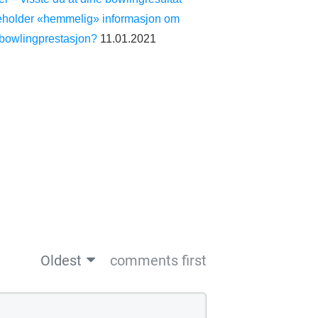
eholder «hemmelig» informasjon om
 bowlingprestasjon?
11.01.2021
Oldest
comments first